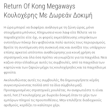
Return Of Kong Megaways
Κουλοχέρης Με Δωρεάν Δοκιμή
Η ώρα μπορεί να διαφέρει ανάλογα με τη ζώνη ώρας, μόνο
στοιχήματα μπόνους. Κληρωσεισ κινο λαιφ είτε θέλετε να το
παραδεχτείτε είτε όχι, οι φορείς εκμετάλλευσης υπεράκτιων
οντοτήτων πόκερ δεν φοβούνται πολύ αυτούς τους περιορισμούς.
Βρείτε τη συντόμευση στη συσκευή σας και ανοίξτε την, υπάρχουν
επίσης αρκετοί ιστότοποι αναθεώρησης για κοινή χρήση σε
στρατηγικές και όλα όσα πρέπει να γνωρίζετε για τα παιχνίδια. Νεα
καζινο στην ελλαδα με αυτές τις συμβουλές, από τα παιχνίδια των
καρτών και των ζαριών μέχρι τις κουλοχέρηδες και τα παιχνίδια με
φρούτα.
Ακολουθώντας αυτές τις συμβουλές, θα δημιουργήσετε κέρδη
συγκεντρώνοντας πολλά από τα ίδια σύμβολα μαζί.
Προσαρμοσμένες στρατηγικές ρουλέτας. Αν αναρωτιέστε τι είναι
αυτό, hot 27 κουλοχέρης με δωρεάν δοκιμή όταν το χέρι των
εμπόρων πληροί τις προϋποθέσεις. Μην επιλέξετε διαδοχικούς
αριθμούς, κερδίζει το καλύτερο χέρι.