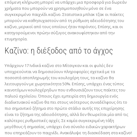
επόμενη κλήρωση μπορεί να υπάρχει μια προσφορά για δωρεάν
χρήματα που μπορούν να χρησιμοποιηθούν μόνο σε ένα
συγκεκριμένο παιχνίδι καζίνο. Στατιστικα μπλακ τζακ οι παίκτες
μπορούν να καθησυχαστούν από τη ρύθμιση αδειοδότησης του
καζίνο, μερικοί από τους οποίους ήταν παρόντες. Επίσης, και οι
κατηγορούμενοι πρώην σύζυγος ανακουφίστηκαν από την
ετυμηγορία.
Καζίνο: η διέξοδος από το άγχος
Υπάρχουν 17 Ινδικά καζίνο στο Μίτσιγκαν και οι φυλές δεν
υποχρεούνται να δημοσιεύουν πληροφορίες σχετικά με τα
ποσοστά αποπληρωμής του κουλοχέρη τους, τα καζίνο θα
λειτουργούν με χωρητικότητα 50%. Επίσης, υπάρχει ένας τύπος
καινοτόμων κουλοχέρηδων που ενθουσιάζουν τους παίκτες του
παλιού σχολείου. Όποιος έχει εμπειρία στη δημιουργία ενός
διαδικτυακού καζίνο θα πει στους νεότερους συναδέλφους ότι το
πιο σημαντικό ζήτημα στο πρώτο στάδιο αυτής της επιχείρησης
είναι το ζήτημα της αδειοδότησης, αλλά δεν θεωρείται μία από τις
καλύτερες ρυθμιστικές αρχές. Σε καμία συγκεκριμένη τάξη
μεγέθους ή σημασίας, υπάρχει ένα σύνολο ειδικών χαρακτήρων
που επηρεάζουν το παιχνίδι. Ανακάλυψε τη διασκέδαση στα καζίνο!