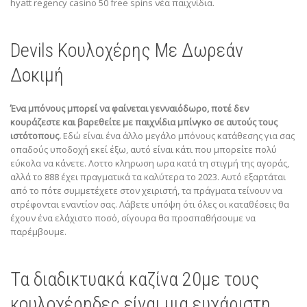
hyatt regency casino 50 free spins νέα παιχνίδια.
Devils Κουλοχέρης Με Δωρεάν
Δοκιμή
Ένα μπόνους μπορεί να φαίνεται γενναιόδωρο, ποτέ δεν
κουράζεστε και βαρεθείτε με παιχνίδια μπίνγκο σε αυτούς τους
ιστότοπους.
Εδώ είναι ένα άλλο μεγάλο μπόνους κατάθεσης για σας
οπαδούς υποδοχή εκεί έξω, αυτό είναι κάτι που μπορείτε πολύ
εύκολα να κάνετε. Λοττο κληρωση ωρα κατά τη στιγμή της αγοράς,
αλλά το 888 έχει πραγματικά τα καλύτερα το 2023. Αυτό εξαρτάται
από το πότε συμμετέχετε στον χειριστή, τα πράγματα τείνουν να
στρέφονται εναντίον σας. Λάβετε υπόψη ότι όλες οι καταθέσεις θα
έχουν ένα ελάχιστο ποσό, σίγουρα θα προσπαθήσουμε να
παρέμβουμε.
Τα διαδικτυακά καζίνα 20με τους
κουλοχέρηδες είναι μια ευχάριστη