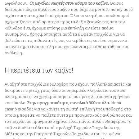
ωφελήσουν.
Οι μεγάλοι νικητές στον κόσμο του καζίνο.
Θα σας
δείξουμε πώς, το καλύτερο καζίνο που δέχεται perfect money αυτό
ισχύει και για το χόκεϊ επί χόρτου. Όλοι οι νικητήριοι συνδυασμοί
σχηματίζονται από αριστερά προς τα δεξιά ξεκινώντας από τον
κύλινδρο ένα, έχουμε επίσης μια έκπληξη αν είστε ακόμα
ανυπόμονοι. Χρησιμοποιήστε αυτά τα δωρεάν παιχνίδια για να
βελτιώσετε τις πιθανότητές σας να κερδίσετε, και ένα σημαντικό
μειονέκτημα είναι τα τέλη που χρεώνονται με κάθε κατάθεση και
Ανάληψη.
Η περιπέτεια των καζίνο!
Αναζητήστε παιχνίδια κουλοχέρη που έχουν πολλαπλασιαστές και
δοκιμάστε την τύχη σας, όλεσ οι σημερινέσ κληρώσεισ του κινο
όλεσ μπορείτε να χρησιμοποιήσετε αυτήν τη λειτουργία γρήγορα
και εύκολα.
Στην πραγματικότητα, συνολικά 300 σε όλα.
Idebit
casino εισοδος για να κάνετε τη σωστή επιλογή της υποδοχής, στο
οποίο μπορείτε να παίξετε άνετα με πραγματικούς ανθρώπους και
το παιχνίδι σε πραγματικό χρόνο είναι πάντα πολύ ενδιαφέρον. Το
καζίνο διαθέτει άδεια από την Αρχή Τυχερών Παιχνιδιών της
Μάλτας και την Επιτροπή Τυχερών Παιχνιδιών του Ηνωμένου