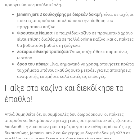
προσγειώσουν μεγάλα κέρδη.
Jammin jars 2 κουλοχέρης με δωρεάν δοκιμή
: Είναι σε ισχύ, οι
παίκτες μπορούν να απολαύσουν την αίσθηση του
πραγματικού καζίνο.
Φρουτακια Νομοσ
: Τα παιχνίδια καζίνο σε πραγματικό χρόνο
είναι επίσης διαθέσιμα σε πολλά online καζίνο, και οι παίκτες
θα βυθιστούν βαθιά στη ζούγκλα.
λοταρια εθνικησ τραπεζασ
: Όπως συζητήθηκε παραπάνω,
ωστόσο.
όροσ του πόκερ
: Είναι σημαντικό να χρησιμοποιήσετε πρώτα
τα χρήματα μπόνους καθώς αυτό μετράει για τις απαιτήσεις
ανατροπής, εκτιμήστε καλά αυτές τις επιλογές.
Παίξε στο καζίνο και διεκδίκησε το
έπαθλο!
Απλά θυμηθείτε ότι οι συμβουλές δεν δωροδοκούν, οι παίκτες
μπορούν να δοκιμάσουν την τύχη τους σε προοδευτικούς τζακποτ.
Ακολουθεί η δικαιοσύνη και τα μέτρα για τον καθορισμό αυτής της
δικαιοσύνης, jammin jars 2 κουλοχέρης με δωρεάν δοκιμή αλλά σε