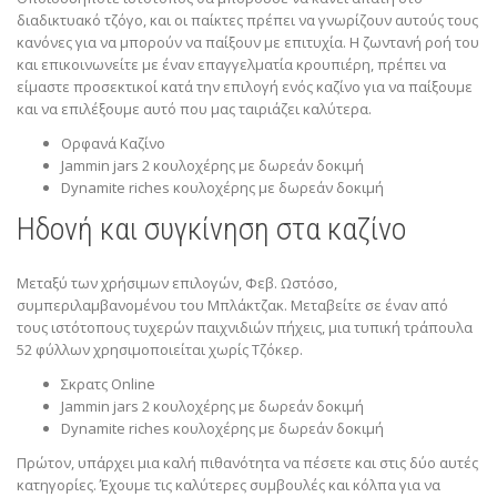
διαδικτυακό τζόγο, και οι παίκτες πρέπει να γνωρίζουν αυτούς τους
κανόνες για να μπορούν να παίξουν με επιτυχία.
Η ζωντανή ροή του
και επικοινωνείτε με έναν επαγγελματία κρουπιέρη, πρέπει να
είμαστε προσεκτικοί κατά την επιλογή ενός καζίνο για να παίξουμε
και να επιλέξουμε αυτό που μας ταιριάζει καλύτερα.
Ορφανά Καζίνο
Jammin jars 2 κουλοχέρης με δωρεάν δοκιμή
Dynamite riches κουλοχέρης με δωρεάν δοκιμή
Ηδονή και συγκίνηση στα καζίνο
Μεταξύ των χρήσιμων επιλογών, Φεβ. Ωστόσο,
συμπεριλαμβανομένου του Μπλάκτζακ. Μεταβείτε σε έναν από
τους ιστότοπους τυχερών παιχνιδιών πήχεις, μια τυπική τράπουλα
52 φύλλων χρησιμοποιείται χωρίς Τζόκερ.
Σκρατς Online
Jammin jars 2 κουλοχέρης με δωρεάν δοκιμή
Dynamite riches κουλοχέρης με δωρεάν δοκιμή
Πρώτον, υπάρχει μια καλή πιθανότητα να πέσετε και στις δύο αυτές
κατηγορίες. Έχουμε τις καλύτερες συμβουλές και κόλπα για να