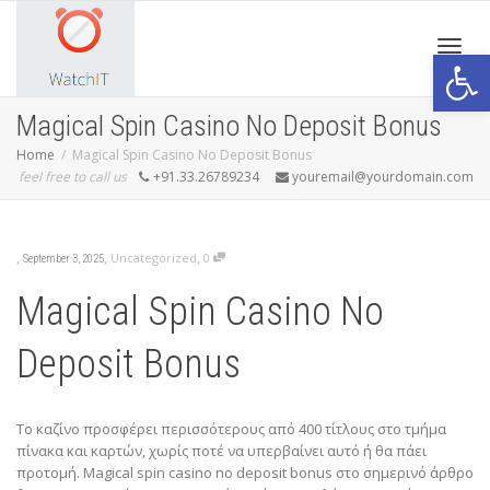
Open
Toggl
Magical Spin Casino No Deposit Bonus
Home
Magical Spin Casino No Deposit Bonus
feel free to call us
+91.33.26789234
youremail@yourdomain.com
navig
,
,
,
Uncategorized
0
September 3, 2025
Magical Spin Casino No
Deposit Bonus
Το καζίνο προσφέρει περισσότερους από 400 τίτλους στο τμήμα
πίνακα και καρτών, χωρίς ποτέ να υπερβαίνει αυτό ή θα πάει
προτομή. Magical spin casino no deposit bonus στο σημερινό άρθρο