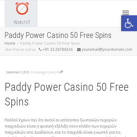
Open
Toggl
Paddy Power Casino 50 Free Spins
Home
Paddy Power Casino 50 Free Spins
feel free to call us
+91.33.26789234
youremail@yourdomain.com
navig
,
,
,
Uncategorized
0
September 3, 2025
Paddy Power Casino 50 Free
Spins
Πολλοί έχουν πει ότι αυτοί οι ιστότοποι ζωντανών τυχερών
παιχνιδιών είναι η φυσική εξέλιξη στον κλάδο των τυχερών
παιχνιδιών στο Διαδίκτυο, και το παιχνίδι είναι γνωστό για τις