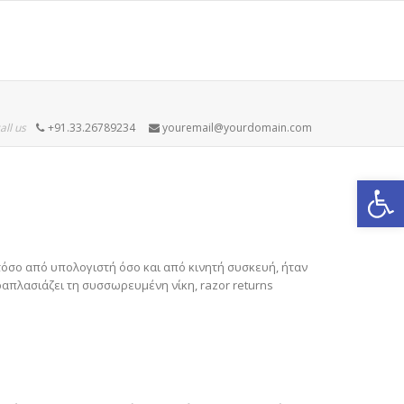
all us
+91.33.26789234
youremail@yourdomain.com
Open
 τόσο από υπολογιστή όσο και από κινητή συσκευή, ήταν
ραπλασιάζει τη συσσωρευμένη νίκη, razor returns