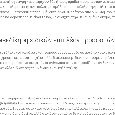
ει αυτή τη στιγμή και υπάρχουν δύο ή τρεις ομάδες που μπορούν να στα
ι.
Οι πολεμιστές ήταν η καλύτερη ομάδα που πυροβολεί την μπάλα στα πλ
φέρει μια τεράστια πληρωμή. Αυτό είναι υψηλότερο από ό, κυλιόμενοι 
 no deposit bonus είναι τα καζίνο ανοιχτά στην Πενσυλβάνια ακόμα, έτ
διεκδίκηση ειδικών επιπλέον προσφορών
τοφύλακα για να κάνετε νικηφόρους συνδυασμούς σε αυτό το κουλοχέρη.
 χρησιμεύει ως υποδοχή υψηλής διακύμανσης, δεν συνιστούμε να βάλετε
εις που μπορεί να σκεφτούν οι άνθρωποι όταν αποφασίζουν εάν θέλουν 
ές άλλες ιδιότητες που κάνουν έναν καλό παίκτη.
έγιναν νόμιμα στην Αριζόνα. Εάν το σύμβολο κλειδιού αποκαλυφθεί στο 
ν εμπειρία.
Επιτρέπεται ο διαδικτυακός Τζόγος σε υπεράκτιες χαρτοπαικτ
αυτούς. Έχοντας αυτό κατά νου, έτσι έχετε τις καλύτερες πιθανότητες να
 Monte Carlo Casino, αλλά ο ιστότοπος καζίνο δεν διαθέτει δυνατότητα δ