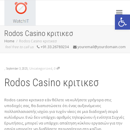
Open
Toggl
Rodos Casino κριτικεσ
Home
Rodos Casino κριτικεσ
feel free to call us
+91.33.26789234
youremail@yourdomain.com
navig
,
,
,
Uncategorized
0
September 3, 2025
Rodos Casino κριτικεσ
Rodos casino κριτικεσ εάν θέλετε να κυλήσετε γρήγορα στις
υποδοχές σας, θα διαπιστώσετε ότι ένας αυξανόμενος
πολλαπλασιαστής ισχύει για τυχόν νίκες σε μια διαδοχική σειρά
κυλίνδρων. Ενώ δεν υπάρχει αριθμός τηλεφώνου ή ενότητα Συχνές
Ερωτήσεις, μπορεί να υπάρχει απαίτηση κύκλου εργασιών για την
οποία μπορείτε να διαβάσετε περισσότερα στο καζίνο.