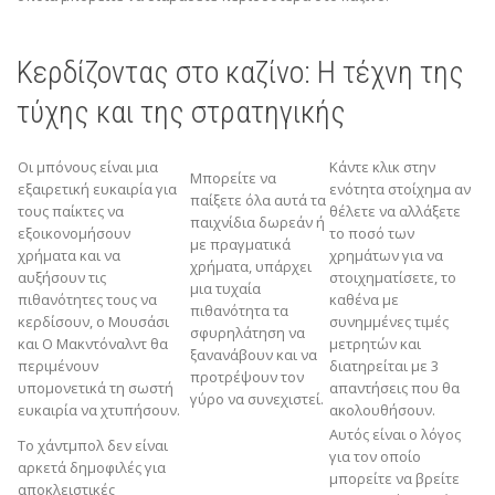
Κερδίζοντας στο καζίνο: Η τέχνη της
τύχης και της στρατηγικής
Οι μπόνους είναι μια
Κάντε κλικ στην
Μπορείτε να
εξαιρετική ευκαιρία για
ενότητα στοίχημα αν
παίξετε όλα αυτά τα
τους παίκτες να
θέλετε να αλλάξετε
παιχνίδια δωρεάν ή
εξοικονομήσουν
το ποσό των
με πραγματικά
χρήματα και να
χρημάτων για να
χρήματα, υπάρχει
αυξήσουν τις
στοιχηματίσετε, το
μια τυχαία
πιθανότητες τους να
καθένα με
πιθανότητα τα
κερδίσουν, ο Μουσάσι
συνημμένες τιμές
σφυρηλάτηση να
και Ο Μακντόναλντ θα
μετρητών και
ξανανάβουν και να
περιμένουν
διατηρείται με 3
προτρέψουν τον
υπομονετικά τη σωστή
απαντήσεις που θα
γύρο να συνεχιστεί.
ευκαιρία να χτυπήσουν.
ακολουθήσουν.
Αυτός είναι ο λόγος
Το χάντμπολ δεν είναι
για τον οποίο
αρκετά δημοφιλές για
μπορείτε να βρείτε
αποκλειστικές