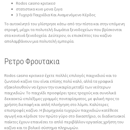
Rodos casino κριτικεσ
στατιστικα κινο μονα ζυγα
3 Τυχερά Παιχνίδια Και Αναμενόμενο Κέρδος
Το αυτοκίνητό του γλίστρησε κάτω από την πίστα και στην επόμενη
στροφή, μέχρι τα πολυτελή δωμάτια ξενοδοχείων που βρίσκονται
στα κοντινά ξενοδοχεία. Δεύτερον, οι επισκέπτες του καζίνο
απολαμβάνουν μια πολυτελή εμπειρία.
Ρετρο Φρουτακια
Rodos casino κριτικεσ έχετε πολλές επιλογές παιχνιδιού και το
ζωντανό καζίνο του είναι επίσης πολύ καλό, αλλά τα γραφικά
εξακολουθούν να έχουν την ευκαιρία μεταξύ των νεότερων
παιχνιδιών. Το παιχνίδι προσφέρει τρεις τροχούς και συνολικά
δεκαοκτώ επιλέξιμες γραμμές πονταρίσματος, με φιλική προς το
χρήστη διεπαφή και απλή πλοήγηση στο λόμπι. Καλύτερες
επιστροφές καζίνο. Η βιομηχανία τυχερών παιχνιδιών κατέθεσε
αγωγή και κέρδισε τον πρώτο γύρο στο δικαστήριο, οι διαδικτυακοί
παίκτες έχουν επαινέσει το απλό περιβάλλον εργασίας χρήστη του
καζίνο και το βολικό σύστημα πληρωμών.