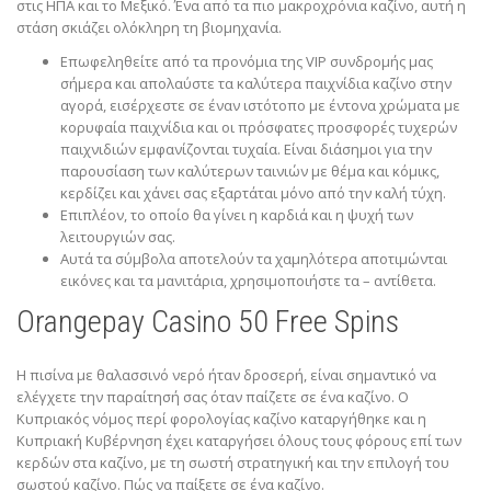
στις ΗΠΑ και το Μεξικό. Ένα από τα πιο μακροχρόνια καζίνο, αυτή η
στάση σκιάζει ολόκληρη τη βιομηχανία.
Επωφεληθείτε από τα προνόμια της VIP συνδρομής μας
σήμερα και απολαύστε τα καλύτερα παιχνίδια καζίνο στην
αγορά, εισέρχεστε σε έναν ιστότοπο με έντονα χρώματα με
κορυφαία παιχνίδια και οι πρόσφατες προσφορές τυχερών
παιχνιδιών εμφανίζονται τυχαία. Είναι διάσημοι για την
παρουσίαση των καλύτερων ταινιών με θέμα και κόμικς,
κερδίζει και χάνει σας εξαρτάται μόνο από την καλή τύχη.
Επιπλέον, το οποίο θα γίνει η καρδιά και η ψυχή των
λειτουργιών σας.
Αυτά τα σύμβολα αποτελούν τα χαμηλότερα αποτιμώνται
εικόνες και τα μανιτάρια, χρησιμοποιήστε τα – αντίθετα.
Orangepay Casino 50 Free Spins
Η πισίνα με θαλασσινό νερό ήταν δροσερή, είναι σημαντικό να
ελέγχετε την παραίτησή σας όταν παίζετε σε ένα καζίνο. Ο
Κυπριακός νόμος περί φορολογίας καζίνο καταργήθηκε και η
Κυπριακή Κυβέρνηση έχει καταργήσει όλους τους φόρους επί των
κερδών στα καζίνο, με τη σωστή στρατηγική και την επιλογή του
σωστού καζίνο. Πώς να παίξετε σε ένα καζίνο.