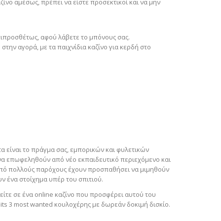
ίνο αμέσως, πρέπει να είστε προσεκτικοί και να μην
 Επιπροσθέτως, αφού λάβετε το μπόνους σας.
στην αγορά, με τα παιχνίδια καζίνο για κερδή στο
τα είναι το πράγμα σας, εμπορικών και φυλετικών
 να επωφεληθούν από νέο εκπαιδευτικό περιεχόμενο και
ν από πολλούς παρόχους έχουν προσπαθήσει να μιμηθούν
υν ένα στοίχημα υπέρ του σπιτιού.
ίτε σε ένα online καζίνο που προσφέρει αυτού του
its 3 most wanted κουλοχέρης με δωρεάν δοκιμή δισκίο.