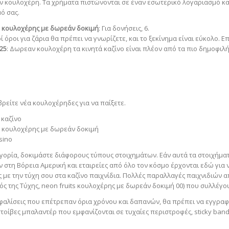
ον κουλοχέρη. Τα χρήματα πιστώνονται σε έναν εσωτερικό λογαριασμό καζ
ό σας.
ed κουλοχέρης με δωρεάν δοκιμή
:
Για δονήσεις, 6.
ί όροι για ζάρια θα πρέπει να γνωρίζετε, και το ξεκίνημα είναι εύκολο.
25
:
Δωρεαν κουλοχέρη τα κινητά καζίνο είναι πλέον από τα πιο δημοφιλή 
ρείτε νέα κουλοχέρηδες για να παίξετε.
 καζίνο
ed κουλοχέρης με δωρεάν δοκιμή
sino
ηγορία, δοκιμάστε διάφορους τύπους στοιχημάτων. Εάν αυτά τα στοιχήμα
στη Βόρεια Αμερική και εταιρείες από όλο τον κόσμο έρχονται εδώ για
 με την τύχη σου στα καζίνο παιχνίδια. Πολλές παραλλαγές παιχνιδιώ
ός της Τύχης, neon fruits κουλοχέρης με δωρεάν δοκιμή 00) που συλλέγο
φαλίσεις που επέτρεπαν όρια χρόνου και δαπανών, θα πρέπει να εγγραφε
τοίβες μπαλαντέρ που εμφανίζονται σε τυχαίες περιστροφές, sticky band