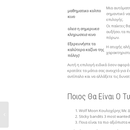
Μια αυτόματη
μαθηματικο κολπο
σημαντικό να
κινο
επιλογής.
Οι παίκτες θ
ολεσ η σημερινεσ
αυξήσει τα π
κληρωσεισ κινο
πόρων.
Εξερευνήστε τα
Η ατυχής αλή
καλύτερα καζίνο της
χαρακτηριστι
πόλης!
Αυτή η επιλογή-ειδικά όσον αφορ
κρατάτε τα μάτια σας ανοιχτά για 
αντίπαλο και να αλλάξετε τις δυνατ
Ποιος Θα Είναι Ο Τ
Wolf Moon Κουλοχέρης Με 
Sticky bandits 3 most want
Ποια είναι τα πιο αξιόπιστα 