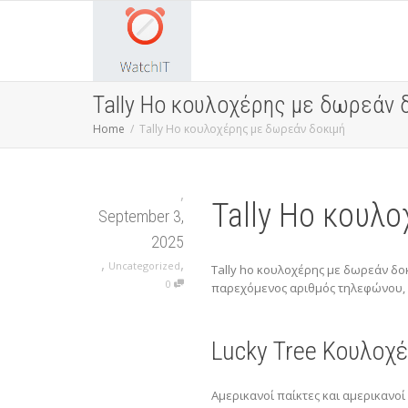
Tally Ho κουλοχέρης με δωρεάν 
Home
Tally Ho κουλοχέρης με δωρεάν δοκιμή
,
Tally Ho κουλ
September 3,
2025
,
,
Uncategorized
Tally ho κουλοχέρης με δωρεάν δο
0
παρεχόμενος αριθμός τηλεφώνου, κα
Lucky Tree Κουλοχ
Αμερικανοί παίκτες και αμερικανοί