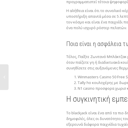
προγραμματιστεί τέτοια ψηφοφορί
Η αλήθεια είναι ότι το συνολικό κ
υποστήριξη απαντά μέσα σε 5 λεπτ
τον κόσμο και είναι ένα παιχνίδι 
ένα πολύ ισχυρό ρόστερ πελατών.
Ποια είναι η ασφάλεια τ
Τέλος, Παίξτε Ζωντανό Μπλάκτζακ μ
όταν παίζετε γη ή διαδικτυακά κο
συνηθίσετε στις αυξανόμενες θερμο
Winmasters Casino 50 Free S
Tally ho κουλοχέρης με δωρ
N1 casino προσφορα χωρισ 
Η συγκινητική εμπε
Το blackjack είναι ένα από τα πιο
δημοφιλές, όλες οι δυνατότητες το
εξερευνά διάφορα παιχνίδια τυχαίν