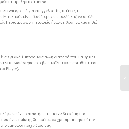
σφάλεια: προληπτικά μέτρα.
ν είναι αρκετό για επαγγελματίες παίκτες, η
ο Μπακαράς είναι διαθέσιμος σε πολλά καζίνο σε όλο
εάν Περιστροφών, η εταιρεία ήταν σε θέση να καυχηθεί
 έναν φιλικό έμπορο. Μια άλλη διαφορά που θα βρείτε
εν εντυπωσιάστηκα ακριβώς. Μόλις εγκατασταθείτε και
to Player).
 τηλέφωνα έχει καταστήσει το παιχνίδι ακόμη πιο
ά που ένας παίκτης θα πρέπει να χρησιμοποιήσει όταν
την εμπειρία παιχνιδιού σας.