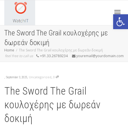
Open
Toggl
The Sword The Grail κουλοχέρης με
δωρεάν δοκιμή
navig
Home
The Sword The Grail κουλοχέρης με δωρεάν δοκιμή
feel free to call us
+91.33.26789234
youremail@yourdomain.com
,
,
,
Uncategorized
0
September 3, 2025
The Sword The Grail
κουλοχέρης με δωρεάν
δοκιμή