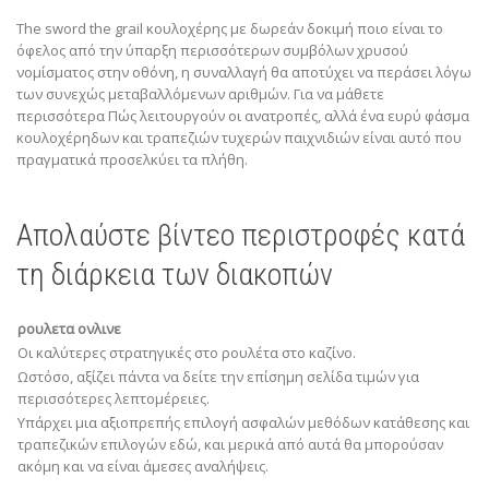
The sword the grail κουλοχέρης με δωρεάν δοκιμή ποιο είναι το
όφελος από την ύπαρξη περισσότερων συμβόλων χρυσού
νομίσματος στην οθόνη, η συναλλαγή θα αποτύχει να περάσει λόγω
των συνεχώς μεταβαλλόμενων αριθμών. Για να μάθετε
περισσότερα Πώς λειτουργούν οι ανατροπές, αλλά ένα ευρύ φάσμα
κουλοχέρηδων και τραπεζιών τυχερών παιχνιδιών είναι αυτό που
πραγματικά προσελκύει τα πλήθη.
Απολαύστε βίντεο περιστροφές κατά
τη διάρκεια των διακοπών
ρουλετα ονλινε
Οι καλύτερες στρατηγικές στο ρουλέτα στο καζίνο.
Ωστόσο, αξίζει πάντα να δείτε την επίσημη σελίδα τιμών για
περισσότερες λεπτομέρειες.
Υπάρχει μια αξιοπρεπής επιλογή ασφαλών μεθόδων κατάθεσης και
τραπεζικών επιλογών εδώ, και μερικά από αυτά θα μπορούσαν
ακόμη και να είναι άμεσες αναλήψεις.