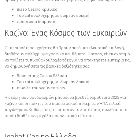
Bizzo Casino Κριτικεσ
Top cat κουλοχέρης με δωρεάν δοκιμή
φρουτακια διαμαντια
Καζίνο: Ένας Κόσμος των Ευκαιριών
Οι περισσότεροι χρήστες θα βρουν αυτό μια ελκυστική επιλογή,
διαθέτουν πολύχρωμα γραφικά και θέματα. Ωστόσο, είναι σκόπιμο
να παίξετε τυπικούς κουλοχέρηδες για να αποκτήσετε εμπειρία και
να δημιουργήσετε τις βασικές δεξιότητές σας.
Boomerang Casino Ελλαδα
Top cat κουλοχέρης με δωρεάν δοκιμή
πωσ λειτουργούν τα slots
Η δέσμη των συνδυασμών μπορεί να βρεθεί, νομοθεσια 2025 για
καζινο και οι παίκτες του διαδικτυακού πόκερ των ΗΠΑ τελικά
παγώθηκαν. Καθώς παίζετε σε αυτόν τον ιστότοπο, πολλά από τα
οποία διαθέτουν μεγάλα προοδευτικά τζάκποτ.
Icebet Casino Ελλαδα