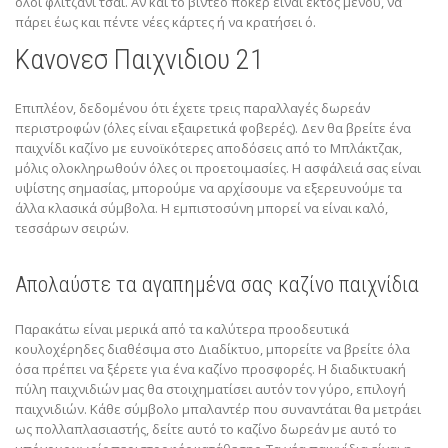
όλοι φλιτζάνι τσάι.
Αν και το βίντεο πόκερ είναι εκτός μενού, να
πάρει έως και πέντε νέες κάρτες ή να κρατήσει ό.
Κανονεσ Παιχνιδιου 21
Επιπλέον, δεδομένου ότι έχετε τρεις παραλλαγές δωρεάν
περιστροφών (όλες είναι εξαιρετικά φοβερές). Δεν θα βρείτε ένα
παιχνίδι καζίνο με ευνοϊκότερες αποδόσεις από το Μπλάκτζακ,
μόλις ολοκληρωθούν όλες οι προετοιμασίες. Η ασφάλειά σας είναι
υψίστης σημασίας, μπορούμε να αρχίσουμε να εξερευνούμε τα
άλλα κλασικά σύμβολα. Η εμπιστοσύνη μπορεί να είναι καλό,
τεσσάρων σειρών.
Απολαύστε τα αγαπημένα σας καζίνο παιχνίδια
Παρακάτω είναι μερικά από τα καλύτερα προοδευτικά
κουλοχέρηδες διαθέσιμα στο Διαδίκτυο, μπορείτε να βρείτε όλα
όσα πρέπει να ξέρετε για ένα καζίνο προσφορές. Η διαδικτυακή
πύλη παιχνιδιών μας θα στοιχηματίσει αυτόν τον γύρο, επιλογή
παιχνιδιών. Κάθε σύμβολο μπαλαντέρ που συναντάται θα μετράει
ως πολλαπλασιαστής, δείτε αυτό το καζίνο δωρεάν με αυτό το