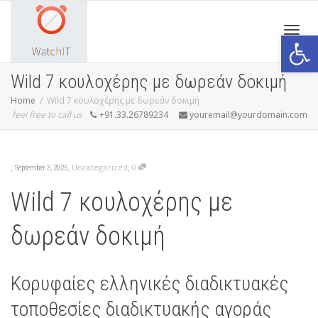
Open
Toggl
Wild 7 κουλοχέρης με δωρεάν δοκιμή
Home
Wild 7 κουλοχέρης με δωρεάν δοκιμή
feel free to call us
+91.33.26789234
youremail@yourdomain.com
navig
,
,
,
Uncategorized
0
September 3, 2025
Wild 7 κουλοχέρης με
δωρεάν δοκιμή
Κορυφαίες ελληνικές διαδικτυακές
τοποθεσίες διαδικτυακής αγοράς