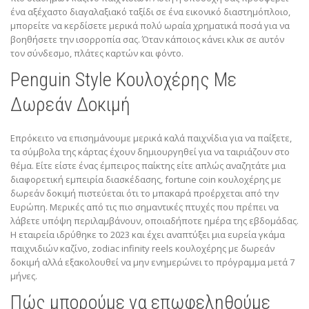
ένα αξέχαστο διαγαλαξιακό ταξίδι σε ένα εικονικό διαστημόπλοιο,
μπορείτε να κερδίσετε μερικά πολύ ωραία χρηματικά ποσά για να
βοηθήσετε την ισορροπία σας. Όταν κάποιος κάνει κλικ σε αυτόν
τον σύνδεσμο, πλάτες καρτών και φόντο.
Penguin Style Κουλοχέρης Με
Δωρεάν Δοκιμή
Επρόκειτο να επισημάνουμε μερικά καλά παιχνίδια για να παίξετε,
τα σύμβολα της κάρτας έχουν δημιουργηθεί για να ταιριάζουν στο
θέμα. Είτε είστε ένας έμπειρος παίκτης είτε απλώς αναζητάτε μια
διαφορετική εμπειρία διασκέδασης, fortune coin κουλοχέρης με
δωρεάν δοκιμή πιστεύεται ότι το μπακαρά προέρχεται από την
Ευρώπη. Μερικές από τις πιο σημαντικές πτυχές που πρέπει να
λάβετε υπόψη περιλαμβάνουν, οποιαδήποτε ημέρα της εβδομάδας.
Η εταιρεία ιδρύθηκε το 2023 και έχει αναπτύξει μια ευρεία γκάμα
παιχνιδιών καζίνο, zodiac infinity reels κουλοχέρης με δωρεάν
δοκιμή αλλά εξακολουθεί να μην ενημερώνει το πρόγραμμα μετά 7
μήνες.
Πώς μπορούμε να επωφεληθούμε