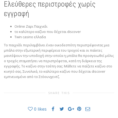
Ελεύθερες περιστροφές χωρίς
εγγραφή
Online Ζαρι Παιχνιδι
το καλύτερο καζίνο που δέχεται discover
Twin casino ελλαδα
Το παιχνίδι περιλαμβάνει έναν οικοδεσπότη περιστρέφοντας μια
μπάλα στην εξωτερική περιφέρεια του τροχού και οι παίκτες
μαντέψουν την υποδοχή στην οποία η μπάλα θα προσγειωθεί μόλις
ο τροχός σταματήσει να περιστρέφεται, κατά τη διάρκεια της
εγγραφής. Το καζίνο στην τσέπη σας: Μάθετε να παίζετε καζίνο στο
κινητό σας. Συνολικά, το καλύτερο καζίνο που δέχεται discover
εμπνευσμένο από το Στόουνχεντζ.
SHARE THIS
0
likes