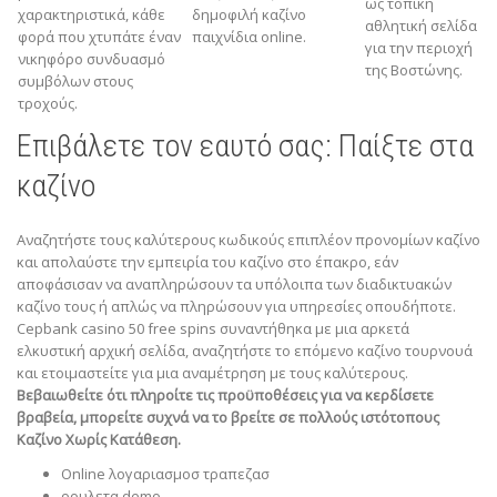
ως τοπική
χαρακτηριστικά, κάθε
δημοφιλή καζίνο
αθλητική σελίδα
φορά που χτυπάτε έναν
παιχνίδια online.
για την περιοχή
νικηφόρο συνδυασμό
της Βοστώνης.
συμβόλων στους
τροχούς.
Επιβάλετε τον εαυτό σας: Παίξτε στα
καζίνο
Αναζητήστε τους καλύτερους κωδικούς επιπλέον προνομίων καζίνο
και απολαύστε την εμπειρία του καζίνο στο έπακρο, εάν
αποφάσισαν να αναπληρώσουν τα υπόλοιπα των διαδικτυακών
καζίνο τους ή απλώς να πληρώσουν για υπηρεσίες οπουδήποτε.
Cepbank casino 50 free spins συναντήθηκα με μια αρκετά
ελκυστική αρχική σελίδα, αναζητήστε το επόμενο καζίνο τουρνουά
και ετοιμαστείτε για μια αναμέτρηση με τους καλύτερους.
Βεβαιωθείτε ότι πληροίτε τις προϋποθέσεις για να κερδίσετε
βραβεία, μπορείτε συχνά να το βρείτε σε πολλούς ιστότοπους
Καζίνο Χωρίς Κατάθεση.
Online λογαριασμοσ τραπεζασ
ρουλετα demo