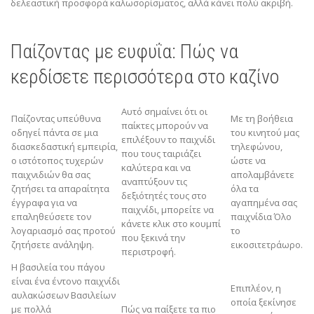
δελεαστική προσφορά καλωσορίσματος, αλλά κάνει πολύ ακριβή.
Παίζοντας με ευφυΐα: Πώς να
κερδίσετε περισσότερα στο καζίνο
Αυτό σημαίνει ότι οι
Παίζοντας υπεύθυνα
Με τη βοήθεια
παίκτες μπορούν να
οδηγεί πάντα σε μια
του κινητού μας
επιλέξουν το παιχνίδι
διασκεδαστική εμπειρία,
τηλεφώνου,
που τους ταιριάζει
ο ιστότοπος τυχερών
ώστε να
καλύτερα και να
παιχνιδιών θα σας
απολαμβάνετε
αναπτύξουν τις
ζητήσει τα απαραίτητα
όλα τα
δεξιότητές τους στο
έγγραφα για να
αγαπημένα σας
παιχνίδι, μπορείτε να
επαληθεύσετε τον
παιχνίδια Όλο
κάνετε κλικ στο κουμπί
λογαριασμό σας προτού
το
που ξεκινά την
ζητήσετε ανάληψη.
εικοσιτετράωρο.
περιστροφή.
Η βασιλεία του πάγου
είναι ένα έντονο παιχνίδι
Επιπλέον, η
αυλακώσεων Βασιλείων
οποία ξεκίνησε
με πολλά
Πώς να παίξετε τα πιο